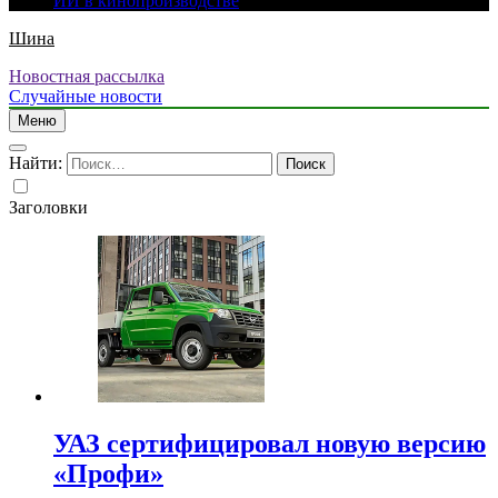
ИИ в кинопроизводстве
Шина
Новостная рассылка
Случайные новости
Меню
Найти:
Заголовки
УАЗ сертифицировал новую версию
«Профи»