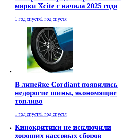
марки Xcite с начала 2025 года
1 год спустя
1 год спустя
В линейке Cordiant появились
недорогие шины, экономящие
топливо
1 год спустя
1 год спустя
Кинокритики не исключили
хороших кассовых сборов