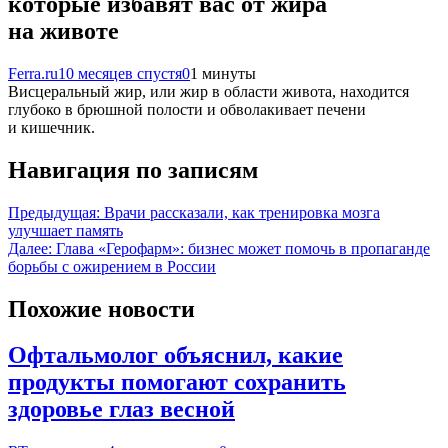
которые избавят вас от жира
на животе
Ferra.ru
10 месяцев спустя
0
1 минуты
Висцеральный жир, или жир в области живота, находится
глубоко в брюшной полости и обволакивает печени
и кишечник.
Навигация по записям
Предыдущая:
Врачи рассказали, как тренировка мозга
улучшает память
Далее:
Глава «Герофарм»: бизнес может помочь в пропаганде
борьбы с ожирением в России
Похожие новости
Офтальмолог объяснил, какие
продукты помогают сохранить
здоровье глаз весной