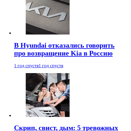
В Hyundai отказались говорить
про возвращение Kia в Россию
1 год спустя
1 год спустя
Скрип, свист, дым: 5 тревожных