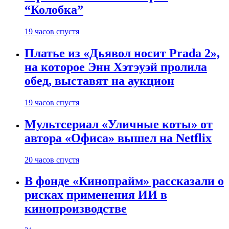
“Колобка”
19 часов спустя
Платье из «Дьявол носит Prada 2»,
на которое Энн Хэтэуэй пролила
обед, выставят на аукцион
19 часов спустя
Мультсериал «Уличные коты» от
автора «Офиса» вышел на Netflix
20 часов спустя
В фонде «Кинопрайм» рассказали о
рисках применения ИИ в
кинопроизводстве