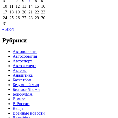
3
4
5
6
7
8
9
10
11
12
13
14
15
16
17
18
19
20
21
22
23
24
25
26
27
28
29
30
31
« Июл
Рубрики
Автоновости
Автособытия
Автоспорт
Автоэксперт
Актеры
Аналитика
Баскетбол
Безумный мир
Биатлон/Лыжи
Бокс/MMA
В мире
В России
Вещи
Военные новости
Волейбол