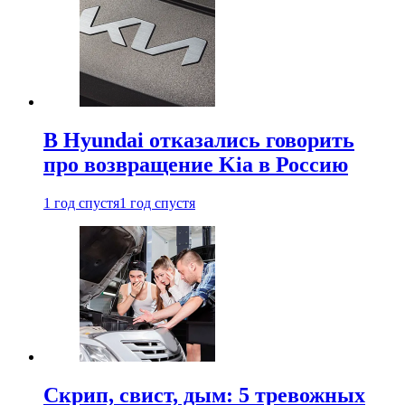
В Hyundai отказались говорить
про возвращение Kia в Россию
1 год спустя
1 год спустя
Скрип, свист, дым: 5 тревожных