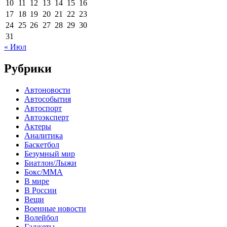
10
11
12
13
14
15
16
17
18
19
20
21
22
23
24
25
26
27
28
29
30
31
« Июл
Рубрики
Автоновости
Автособытия
Автоспорт
Автоэксперт
Актеры
Аналитика
Баскетбол
Безумный мир
Биатлон/Лыжи
Бокс/MMA
В мире
В России
Вещи
Военные новости
Волейбол
Гаджеты