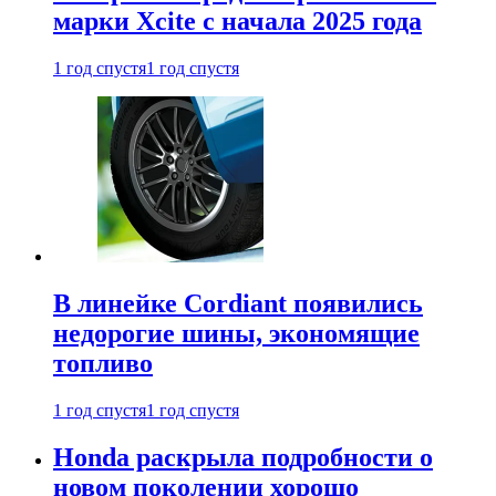
марки Xcite с начала 2025 года
1 год спустя
1 год спустя
В линейке Cordiant появились
недорогие шины, экономящие
топливо
1 год спустя
1 год спустя
Honda раскрыла подробности о
новом поколении хорошо