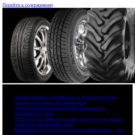
Перейти к содержимому
6 августа, 2026
Honda раскрыла подробности о новом поколении
хорошо известного внедорожника
Две популярные модели Mazda обновились:
подробности, цены
В России стартовали продажи новой Toyota Corolla с
гарантией: актуальные цены
Китайский «крузак» представлен официально — что