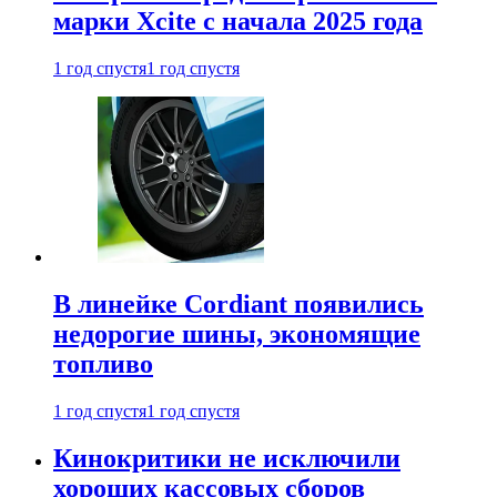
марки Xcite с начала 2025 года
1 год спустя
1 год спустя
В линейке Cordiant появились
недорогие шины, экономящие
топливо
1 год спустя
1 год спустя
Кинокритики не исключили
хороших кассовых сборов