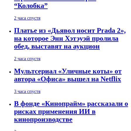
“Колобка”
2 часа спустя
Платье из «Дьявол носит Prada 2»,
на которое Энн Хэтэуэй пролила
обед, выставят на аукцион
2 часа спустя
Мультсериал «Уличные коты» от
автора «Офиса» вышел на Netflix
3 часа спустя
В фонде «Кинопрайм» рассказали о
рисках применения ИИ в
кинопроизводстве