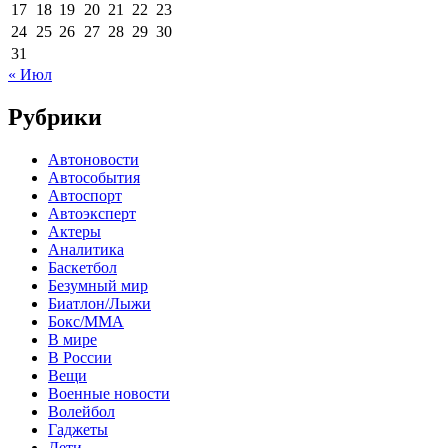
17
18
19
20
21
22
23
24
25
26
27
28
29
30
31
« Июл
Рубрики
Автоновости
Автособытия
Автоспорт
Автоэксперт
Актеры
Аналитика
Баскетбол
Безумный мир
Биатлон/Лыжи
Бокс/MMA
В мире
В России
Вещи
Военные новости
Волейбол
Гаджеты
Дети