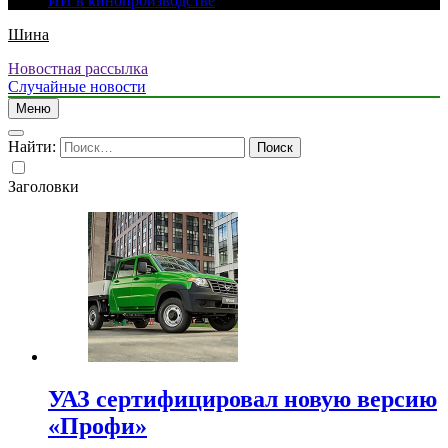
ИИ в кинопроизводстве
Шина
Новостная рассылка
Случайные новости
Меню
Найти:
Заголовки
УАЗ сертифицировал новую версию
«Профи»