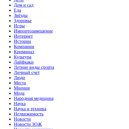
Дом и сад
Еда
Звёзды
Здоровье
Игры
Импортозамещение
Интернет
Истории
Компании
Криминал
Культура
Лайфхаки
Летние виды спорта
Личный счет
Люди
Места
Мнения
Мода
Народная медицина
Наука
Наука и техника
Недвижимость
Новости
Новости ЗОЖ