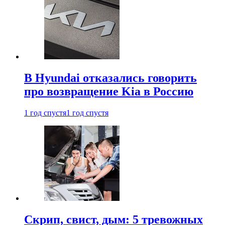
В Hyundai отказались говорить
про возвращение Kia в Россию
1 год спустя
1 год спустя
Скрип, свист, дым: 5 тревожных