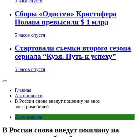
3 часа спустя
Сборы «Одиссеи» Кристофера
Нолана превысили $ 1 млрд
5 часов спустя
Стартовали съемки второго сезона
сериала “Кузя. Путь к успеху”
5 часов спустя
Главная
Автоновости
В России снова введут пошлину на ввоз
электромобилей
Автоновости
В России снова введут пошлину на