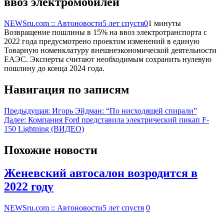
ввоз электромобилей
NEWSru.com :: Автоновости
5 лет спустя
0
1 минуты
Возвращение пошлины в 15% на ввоз электротранспорта с
2022 года предусмотрено проектом изменений в единую
Товарную номенклатуру внешнеэкономической деятельности
ЕАЭС. Эксперты считают необходимым сохранить нулевую
пошлину до конца 2024 года.
Навигация по записям
Предыдущая:
Игорь Эйдман: “По нисходящей спирали”
Далее:
Компания Ford представила электрический пикап F-
150 Lightning (ВИДЕО)
Похожие новости
Женевский автосалон возродится в
2022 году
NEWSru.com :: Автоновости
5 лет спустя
0