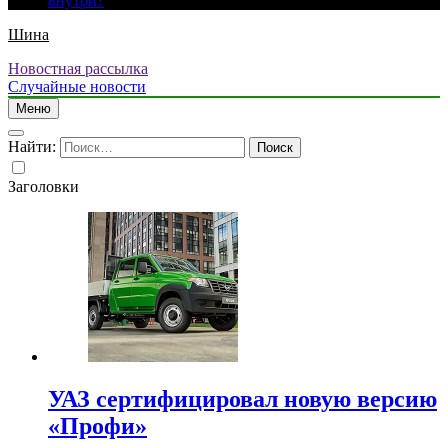
внутри?
Шина
Новостная рассылка
Случайные новости
Меню
Найти:
Заголовки
УАЗ сертифицировал новую версию
«Профи»