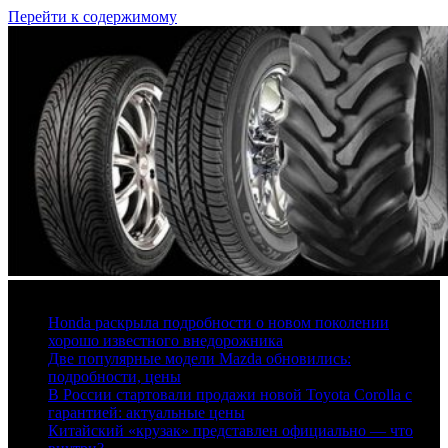
Перейти к содержимому
7 августа, 2026
Honda раскрыла подробности о новом поколении
хорошо известного внедорожника
Две популярные модели Mazda обновились:
подробности, цены
В России стартовали продажи новой Toyota Corolla с
гарантией: актуальные цены
Китайский «крузак» представлен официально — что