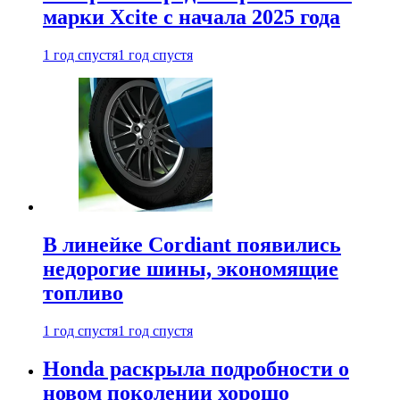
марки Xcite с начала 2025 года
1 год спустя
1 год спустя
В линейке Cordiant появились
недорогие шины, экономящие
топливо
1 год спустя
1 год спустя
Honda раскрыла подробности о
новом поколении хорошо