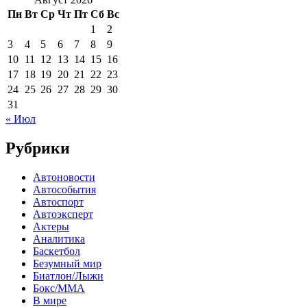
Пн
Вт
Ср
Чт
Пт
Сб
Вс
1
2
3
4
5
6
7
8
9
10
11
12
13
14
15
16
17
18
19
20
21
22
23
24
25
26
27
28
29
30
31
« Июл
Рубрики
Автоновости
Автособытия
Автоспорт
Автоэксперт
Актеры
Аналитика
Баскетбол
Безумный мир
Биатлон/Лыжи
Бокс/MMA
В мире