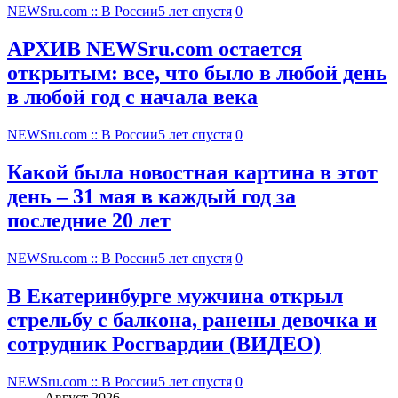
NEWSru.com :: В России
5 лет спустя
0
АРХИВ NEWSru.com остается
открытым: все, что было в любой день
в любой год с начала века
NEWSru.com :: В России
5 лет спустя
0
Какой была новостная картина в этот
день – 31 мая в каждый год за
последние 20 лет
NEWSru.com :: В России
5 лет спустя
0
В Екатеринбурге мужчина открыл
стрельбу с балкона, ранены девочка и
сотрудник Росгвардии (ВИДЕО)
NEWSru.com :: В России
5 лет спустя
0
Август 2026