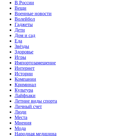
В России
Вещи
Военные новости
Волейбол
Гаджеты
Дети
Дом и сад
Еда
Звёзды
Здоровье
Игры
Импортозамещение
Интернет
Истории
Компании
Криминал
Культура
Лайфхаки
Летние виды спорта
Личный счет
Люди
Места
Мнения
Мода
Народная медицина