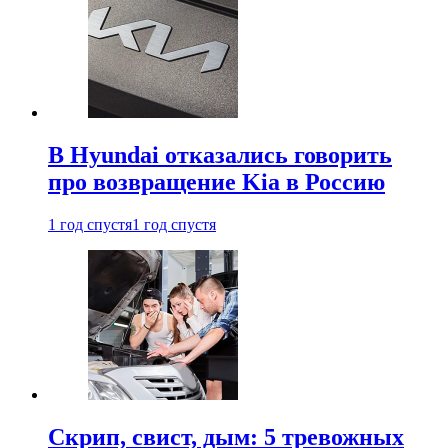
В Hyundai отказались говорить
про возвращение Kia в Россию
1 год спустя
1 год спустя
Скрип, свист, дым: 5 тревожных