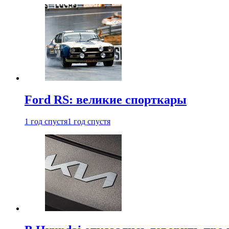
Ford RS: великие спорткары
1 год спустя
1 год спустя