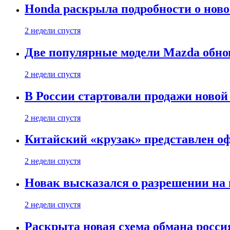
Honda раскрыла подробности о нов
2 недели спустя
Две популярные модели Mazda обно
2 недели спустя
В России стартовали продажи новой 
2 недели спустя
Китайский «крузак» представлен о
2 недели спустя
Новак высказался о разрешении на
2 недели спустя
Раскрыта новая схема обмана россия