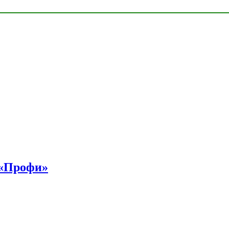
 «Профи»