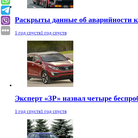
Раскрыты данные об аварийности к
1 год спустя
1 год спустя
Эксперт «ЗР» назвал четыре беспроб
1 год спустя
1 год спустя