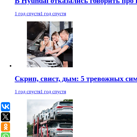
В Hyundai отказались говорить про
1 год спустя
1 год спустя
Скрип, свист, дым: 5 тревожных си
1 год спустя
1 год спустя