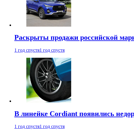
Раскрыты продажи российской марки
1 год спустя
1 год спустя
В линейке Cordiant появились нед
1 год спустя
1 год спустя