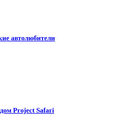
ские автолюбители
дом Project Safari