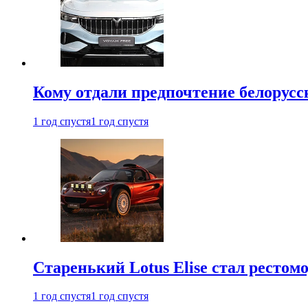
Кому отдали предпочтение белорус
1 год спустя
1 год спустя
Старенький Lotus Elise стал рестомо
1 год спустя
1 год спустя