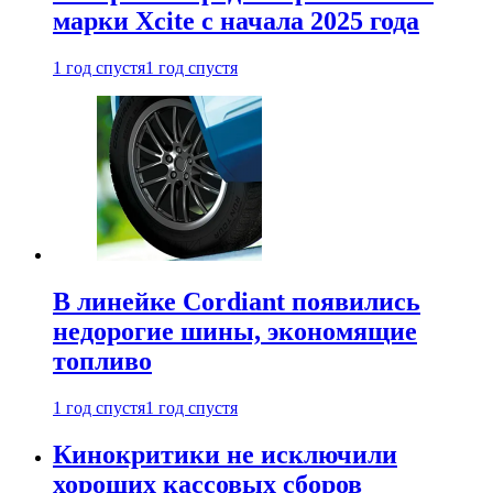
марки Xcite с начала 2025 года
1 год спустя
1 год спустя
В линейке Cordiant появились
недорогие шины, экономящие
топливо
1 год спустя
1 год спустя
Кинокритики не исключили
хороших кассовых сборов