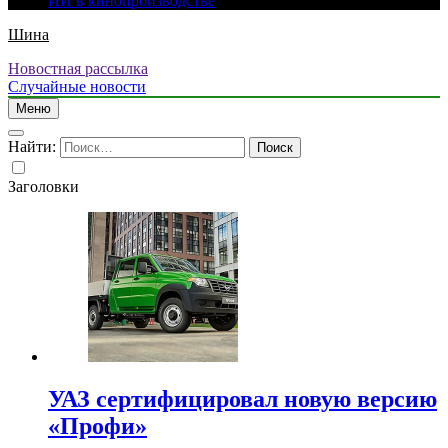
ИИ в кинопроизводстве
Шина
Новостная рассылка
Случайные новости
Меню
Найти:
Заголовки
УАЗ сертифицировал новую версию
«Профи»