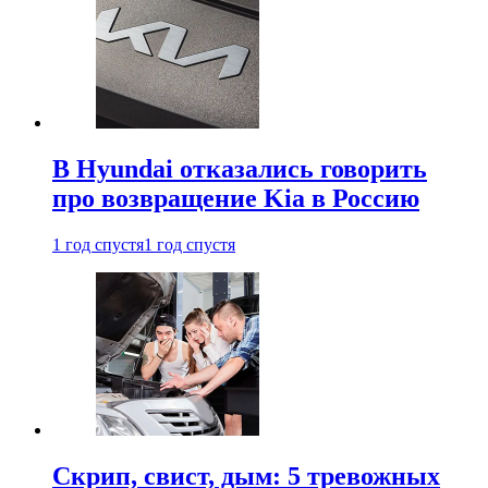
В Hyundai отказались говорить
про возвращение Kia в Россию
1 год спустя
1 год спустя
Скрип, свист, дым: 5 тревожных