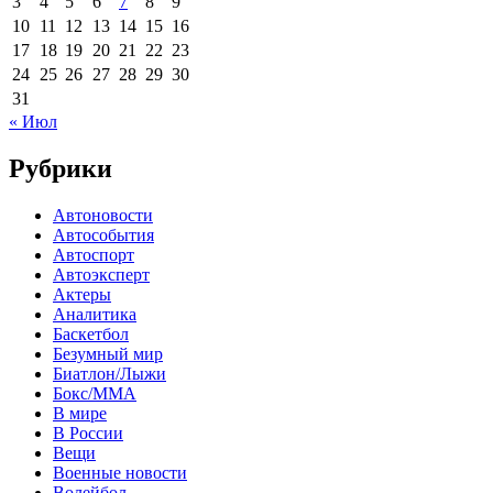
3
4
5
6
7
8
9
10
11
12
13
14
15
16
17
18
19
20
21
22
23
24
25
26
27
28
29
30
31
« Июл
Рубрики
Автоновости
Автособытия
Автоспорт
Автоэксперт
Актеры
Аналитика
Баскетбол
Безумный мир
Биатлон/Лыжи
Бокс/MMA
В мире
В России
Вещи
Военные новости
Волейбол