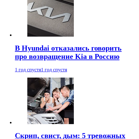
В Hyundai отказались говорить
про возвращение Kia в Россию
1 год спустя
1 год спустя
Скрип, свист, дым: 5 тревожных