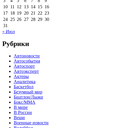
3
4
5
6
7
8
9
10
11
12
13
14
15
16
17
18
19
20
21
22
23
24
25
26
27
28
29
30
31
« Июл
Рубрики
Автоновости
Автособытия
Автоспорт
Автоэксперт
Актеры
Аналитика
Баскетбол
Безумный мир
Биатлон/Лыжи
Бокс/MMA
В мире
В России
Вещи
Военные новости
Волейбол