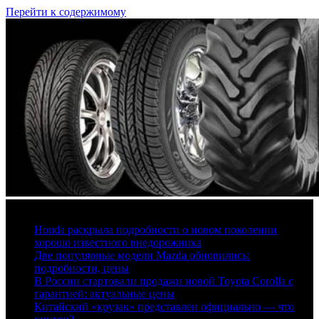
Перейти к содержимому
6 августа, 2026
Honda раскрыла подробности о новом поколении
хорошо известного внедорожника
Две популярные модели Mazda обновились:
подробности, цены
В России стартовали продажи новой Toyota Corolla с
гарантией: актуальные цены
Китайский «крузак» представлен официально — что