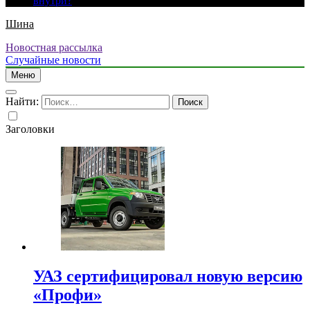
внутри?
Шина
Новостная рассылка
Случайные новости
Меню
Найти:
Заголовки
УАЗ сертифицировал новую версию
«Профи»