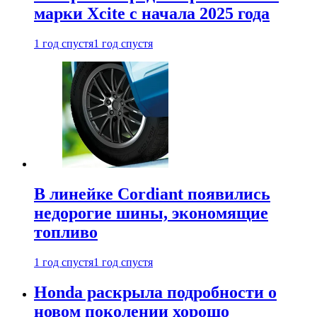
марки Xcite с начала 2025 года
1 год спустя
1 год спустя
В линейке Cordiant появились
недорогие шины, экономящие
топливо
1 год спустя
1 год спустя
Honda раскрыла подробности о
новом поколении хорошо