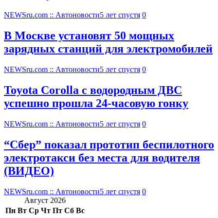
NEWSru.com :: Автоновости
5 лет спустя
0
В Москве установят 50 мощных
зарядных станций для электромобилей
NEWSru.com :: Автоновости
5 лет спустя
0
Toyota Corolla с водородным ДВС
успешно прошла 24-часовую гонку
NEWSru.com :: Автоновости
5 лет спустя
0
“Сбер” показал прототип беспилотного
электротакси без места для водителя
(ВИДЕО)
NEWSru.com :: Автоновости
5 лет спустя
0
Август 2026
Пн
Вт
Ср
Чт
Пт
Сб
Вс