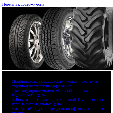
Перейти к содержимому
7 августа, 2026
Honda раскрыла подробности о новом поколении
хорошо известного внедорожника
Две популярные модели Mazda обновились:
подробности, цены
В России стартовали продажи новой Toyota Corolla с
гарантией: актуальные цены
Китайский «крузак» представлен официально — что