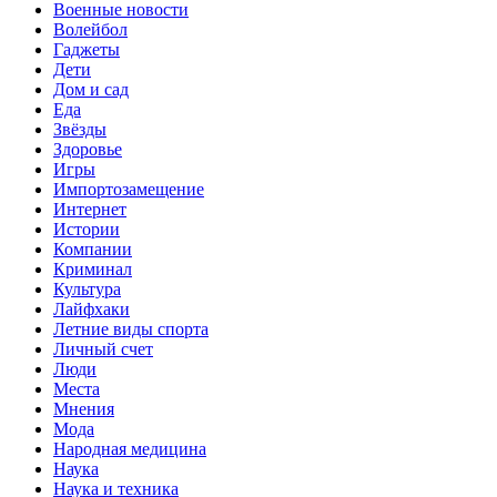
Военные новости
Волейбол
Гаджеты
Дети
Дом и сад
Еда
Звёзды
Здоровье
Игры
Импортозамещение
Интернет
Истории
Компании
Криминал
Культура
Лайфхаки
Летние виды спорта
Личный счет
Люди
Места
Мнения
Мода
Народная медицина
Наука
Наука и техника