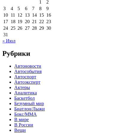
1
2
3
4
5
6
7
8
9
10
11
12
13
14
15
16
17
18
19
20
21
22
23
24
25
26
27
28
29
30
31
« Июл
Рубрики
Автоновости
Автособытия
Автоспорт
Автоэксперт
Актеры
Аналитика
Баскетбол
Безумный мир
Биатлон/Лыжи
Бокс/MMA
В мире
В России
Вещи