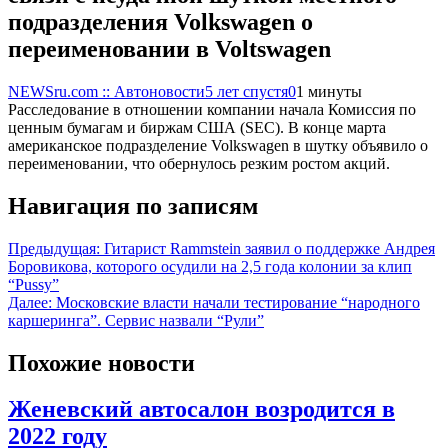
подразделения Volkswagen о
переименовании в Voltswagen
NEWSru.com :: Автоновости
5 лет спустя
0
1 минуты
Расследование в отношении компании начала Комиссия по
ценным бумагам и биржам США (SEC). В конце марта
американское подразделение Volkswagen в шутку объявило о
переименовании, что обернулось резким ростом акций.
Навигация по записям
Предыдущая:
Гитарист Rammstein заявил о поддержке Андрея
Боровикова, которого осудили на 2,5 года колонии за клип
“Pussy”
Далее:
Московские власти начали тестирование “народного
каршеринга”. Сервис назвали “Рули”
Похожие новости
Женевский автосалон возродится в
2022 году