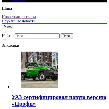
внутри?
Шина
Новостная рассылка
Случайные новости
Меню
Найти:
Заголовки
УАЗ сертифицировал новую версию
«Профи»