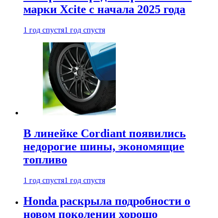
марки Xcite с начала 2025 года
1 год спустя
1 год спустя
В линейке Cordiant появились
недорогие шины, экономящие
топливо
1 год спустя
1 год спустя
Honda раскрыла подробности о
новом поколении хорошо