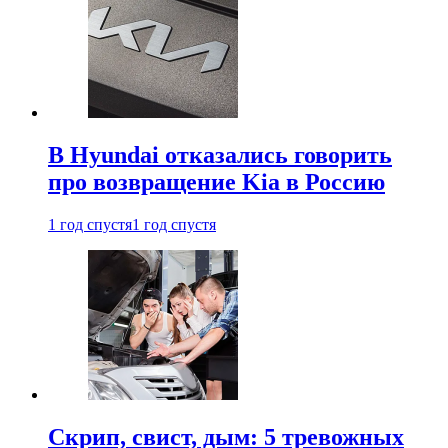
В Hyundai отказались говорить
про возвращение Kia в Россию
1 год спустя
1 год спустя
Скрип, свист, дым: 5 тревожных