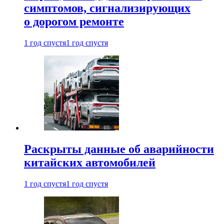
симптомов, сигнализирующих
о дорогом ремонте
1 год спустя
1 год спустя
Раскрыты данные об аварийности
китайских автомобилей
1 год спустя
1 год спустя