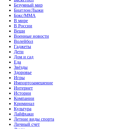
Безумный мир
Биатлон/Лыжи
Бокс/MMA
В мире
В России
Вещи
Военные новости
Волейбол
Гаджеты
Дети
Дом и сад
Еда
Звёзды
Здоровье
Игры
Импортозамещение
Интернет
Истории
Компании
Криминал
Культура
Лайфхаки
Летние виды спорта
Личный счет