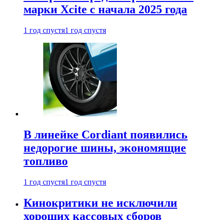
марки Xcite с начала 2025 года
1 год спустя
1 год спустя
В линейке Cordiant появились
недорогие шины, экономящие
топливо
1 год спустя
1 год спустя
Кинокритики не исключили
хороших кассовых сборов