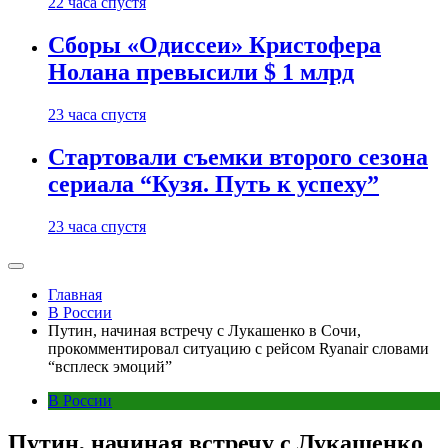
22 часа спустя
Сборы «Одиссеи» Кристофера
Нолана превысили $ 1 млрд
23 часа спустя
Стартовали съемки второго сезона
сериала “Кузя. Путь к успеху”
23 часа спустя
Главная
В России
Путин, начиная встречу с Лукашенко в Сочи,
прокомментировал ситуацию с рейсом Ryanair словами
“всплеск эмоций”
В России
Путин, начиная встречу с Лукашенко