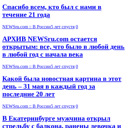
Спасибо всем, кто был с нами в
течение 21 года
NEWSru.com :: В России
5 лет спустя
0
АРХИВ NEWSru.com остается
открытым: все, что было в любой день
в любой год с начала века
NEWSru.com :: В России
5 лет спустя
0
Какой была новостная картина в этот
день – 31 мая в каждый год за
последние 20 лет
NEWSru.com :: В России
5 лет спустя
0
В Екатеринбурге мужчина открыл
стрельбу с балкона, ранены девочка и