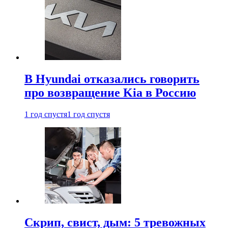
В Hyundai отказались говорить
про возвращение Kia в Россию
1 год спустя
1 год спустя
Скрип, свист, дым: 5 тревожных