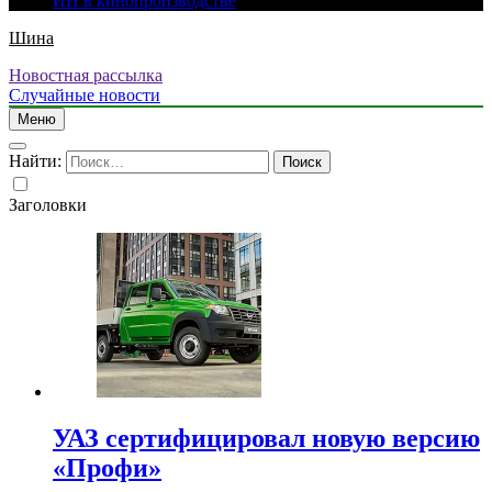
ИИ в кинопроизводстве
Шина
Новостная рассылка
Случайные новости
Меню
Найти:
Заголовки
УАЗ сертифицировал новую версию
«Профи»