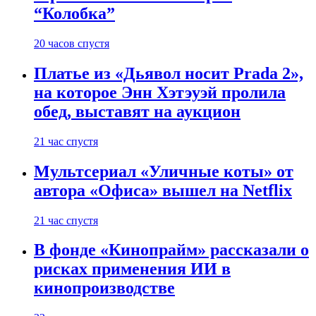
“Колобка”
20 часов спустя
Платье из «Дьявол носит Prada 2»,
на которое Энн Хэтэуэй пролила
обед, выставят на аукцион
21 час спустя
Мультсериал «Уличные коты» от
автора «Офиса» вышел на Netflix
21 час спустя
В фонде «Кинопрайм» рассказали о
рисках применения ИИ в
кинопроизводстве