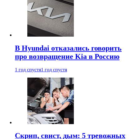
В Hyundai отказались говорить
про возвращение Kia в Россию
1 год спустя
1 год спустя
Скрип, свист, дым: 5 тревожных