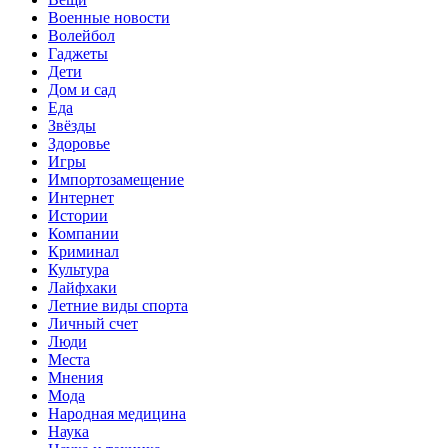
Военные новости
Волейбол
Гаджеты
Дети
Дом и сад
Еда
Звёзды
Здоровье
Игры
Импортозамещение
Интернет
Истории
Компании
Криминал
Культура
Лайфхаки
Летние виды спорта
Личный счет
Люди
Места
Мнения
Мода
Народная медицина
Наука