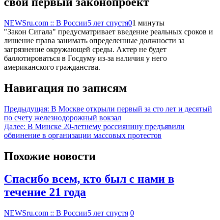
свой первый законопроект
NEWSru.com :: В России
5 лет спустя
0
1 минуты
"Закон Сигала" предусматривает введение реальных сроков и
лишение права занимать определенные должности за
загрязнение окружающей среды. Актер не будет
баллотироваться в Госдуму из-за наличия у него
американского гражданства.
Навигация по записям
Предыдущая:
В Москве открыли первый за сто лет и десятый
по счету железнодорожный вокзал
Далее:
В Минске 20-летнему россиянину предъявили
обвинение в организации массовых протестов
Похожие новости
Спасибо всем, кто был с нами в
течение 21 года
NEWSru.com :: В России
5 лет спустя
0