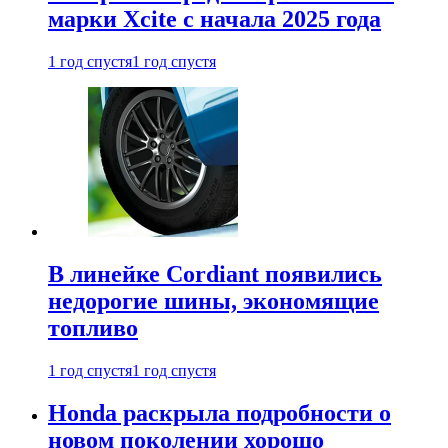
марки Xcite с начала 2025 года
1 год спустя
1 год спустя
В линейке Cordiant появились
недорогие шины, экономящие
топливо
1 год спустя
1 год спустя
Honda раскрыла подробности о
новом поколении хорошо