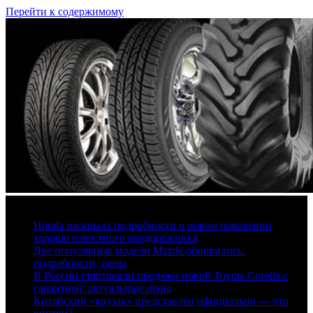
Перейти к содержимому
6 августа, 2026
Honda раскрыла подробности о новом поколении
хорошо известного внедорожника
Две популярные модели Mazda обновились:
подробности, цены
В России стартовали продажи новой Toyota Corolla с
гарантией: актуальные цены
Китайский «крузак» представлен официально — что