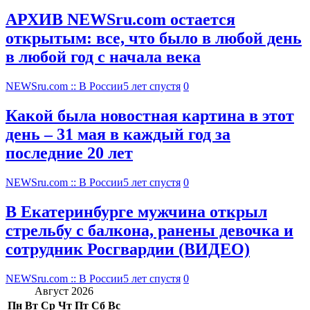
АРХИВ NEWSru.com остается
открытым: все, что было в любой день
в любой год с начала века
NEWSru.com :: В России
5 лет спустя
0
Какой была новостная картина в этот
день – 31 мая в каждый год за
последние 20 лет
NEWSru.com :: В России
5 лет спустя
0
В Екатеринбурге мужчина открыл
стрельбу с балкона, ранены девочка и
сотрудник Росгвардии (ВИДЕО)
NEWSru.com :: В России
5 лет спустя
0
Август 2026
Пн
Вт
Ср
Чт
Пт
Сб
Вс