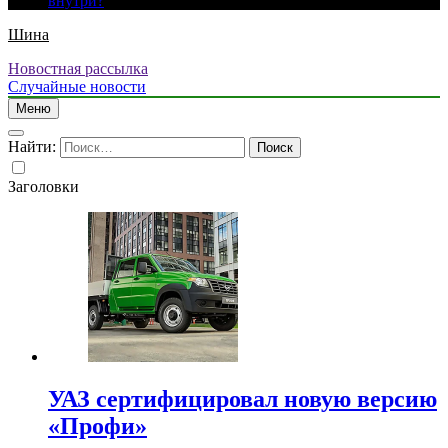
внутри?
Шина
Новостная рассылка
Случайные новости
Меню
Найти:
Заголовки
УАЗ сертифицировал новую версию
«Профи»