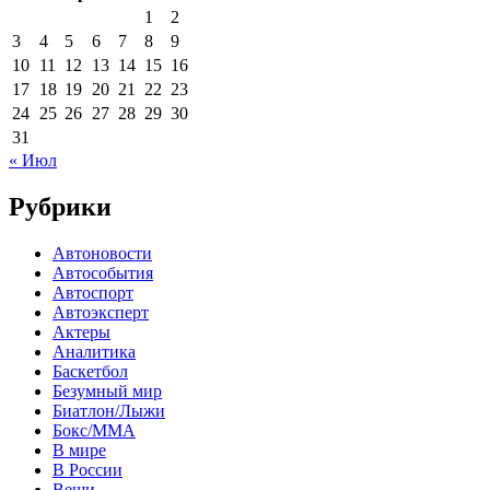
1
2
3
4
5
6
7
8
9
10
11
12
13
14
15
16
17
18
19
20
21
22
23
24
25
26
27
28
29
30
31
« Июл
Рубрики
Автоновости
Автособытия
Автоспорт
Автоэксперт
Актеры
Аналитика
Баскетбол
Безумный мир
Биатлон/Лыжи
Бокс/MMA
В мире
В России
Вещи