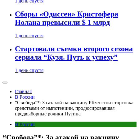
1 день спустя
Сборы «Одиссеи» Кристофера
Нолана превысили $ 1 млрд
1 день спустя
Стартовали съемки второго сезона
сериала “Кузя. Путь к успеху”
1 день спустя
Главная
В России
“Свобода”*: За атакой на вакцину Pfizer стоит торговка
средствами от импотенции, продюсировавшая
предвыборные ролики Путина
В России
“Свобода”*: За атакой на вакцину