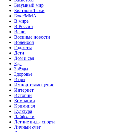
Безумный мир
Биатлон/Лыжи
Бокс/MMA
В мире
В России
Вещи
Военные новости
Волейбол
Гаджеты
Дети
Дом и сад
Еда
Звёзды
Здоровье
Игры
Импортозамещение
Интернет
Истории
Компании
Криминал
Культура
Лайфхаки
Летние виды спорта
Личный счет