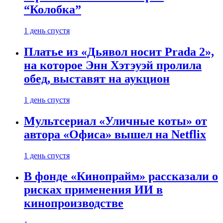
“Колобка”
1 день спустя
Платье из «Дьявол носит Prada 2»,
на которое Энн Хэтэуэй пролила
обед, выставят на аукцион
1 день спустя
Мультсериал «Уличные коты» от
автора «Офиса» вышел на Netflix
1 день спустя
В фонде «Кинопрайм» рассказали о
рисках применения ИИ в
кинопроизводстве