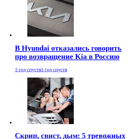
В Hyundai отказались говорить
про возвращение Kia в Россию
1 год спустя
1 год спустя
Скрип, свист, дым: 5 тревожных