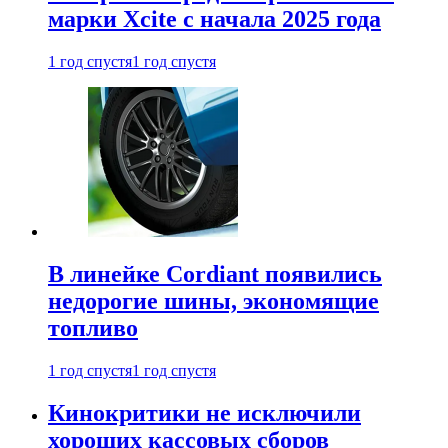
марки Xcite с начала 2025 года
1 год спустя
1 год спустя
В линейке Cordiant появились
недорогие шины, экономящие
топливо
1 год спустя
1 год спустя
Кинокритики не исключили
хороших кассовых сборов