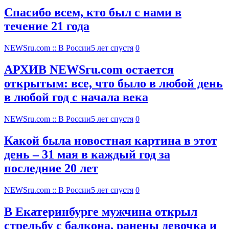
Спасибо всем, кто был с нами в
течение 21 года
NEWSru.com :: В России
5 лет спустя
0
АРХИВ NEWSru.com остается
открытым: все, что было в любой день
в любой год с начала века
NEWSru.com :: В России
5 лет спустя
0
Какой была новостная картина в этот
день – 31 мая в каждый год за
последние 20 лет
NEWSru.com :: В России
5 лет спустя
0
В Екатеринбурге мужчина открыл
стрельбу с балкона, ранены девочка и