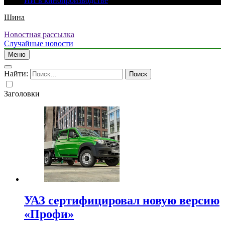
ИИ в кинопроизводстве
Шина
Новостная рассылка
Случайные новости
Меню
Найти:
Заголовки
УАЗ сертифицировал новую версию
«Профи»