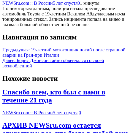
NEWSru.com :: В России
5 лет спустя
0
1 минуты
По некоторым данным, полиция начала преследование
автомобиль Toyota с 19-летним Векилом Абдуллаевым из-за
тонированных стекол. Запись инцидента попала на видео и
вызвала большой общественный резонанс.
Навигация по записям
Предыдущая:
19-летний мотогонщик погиб после страшной
аварии на Гран-при Италии
Далее:
Борис Джонсон тайно обвенчался со своей
возлюбленной
Похожие новости
Спасибо всем, кто был с нами в
течение 21 года
NEWSru.com :: В России
5 лет спустя
0
АРХИВ NEWSru.com остается