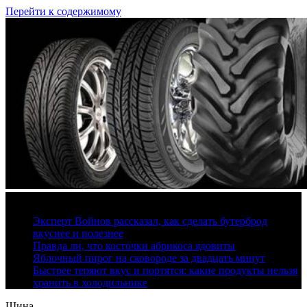
Перейти к содержимому
9 августа, 2026
Эксперт Войнов рассказал, как сделать бутерброд
вкуснее и полезнее
Правда ли, что косточки абрикоса ядовиты
Яблочный пирог на сковороде за двадцать минут
Быстрее теряют вкус и портятся: какие продукты нельзя
хранить в холодильнике
Шина