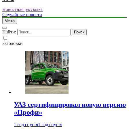
Новостная рассылка
Случайные новости
Меню
Найти:
Заголовки
УАЗ сертифицировал новую версию
«Профи»
1 год спустя
1 год спустя