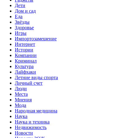
Дети
Дом и сад
Еда
Звёзды
Здоровье
Игры
Импортозамещение
Интернет
Истории
Компании
Криминал
Культура
Лайфхаки
Летние виды спорта
Личный счет
Люди
Места
Мнения
Мода
Народная медицина
Наука
Наука и техника
Недвижимость
Новости