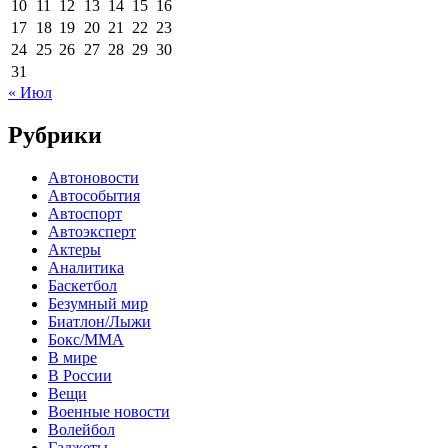
10
11
12
13
14
15
16
17
18
19
20
21
22
23
24
25
26
27
28
29
30
31
« Июл
Рубрики
Автоновости
Автособытия
Автоспорт
Автоэксперт
Актеры
Аналитика
Баскетбол
Безумный мир
Биатлон/Лыжи
Бокс/MMA
В мире
В России
Вещи
Военные новости
Волейбол
Гаджеты