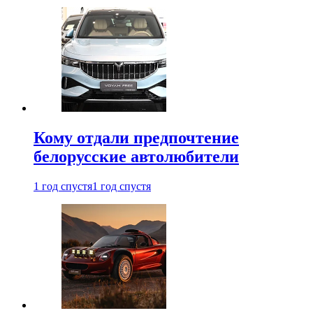
Кому отдали предпочтение
белорусские автолюбители
1 год спустя
1 год спустя