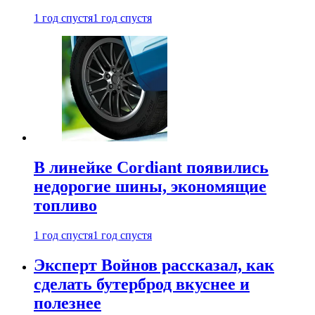
1 год спустя
1 год спустя
В линейке Cordiant появились
недорогие шины, экономящие
топливо
1 год спустя
1 год спустя
Эксперт Войнов рассказал, как
сделать бутерброд вкуснее и
полезнее