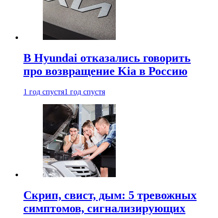
В Hyundai отказались говорить
про возвращение Kia в Россию
1 год спустя
1 год спустя
Скрип, свист, дым: 5 тревожных
симптомов, сигнализирующих