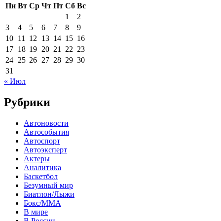
Пн
Вт
Ср
Чт
Пт
Сб
Вс
1
2
3
4
5
6
7
8
9
10
11
12
13
14
15
16
17
18
19
20
21
22
23
24
25
26
27
28
29
30
31
« Июл
Рубрики
Автоновости
Автособытия
Автоспорт
Автоэксперт
Актеры
Аналитика
Баскетбол
Безумный мир
Биатлон/Лыжи
Бокс/MMA
В мире
В России