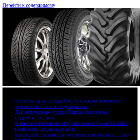
Перейти к содержимому
6 августа, 2026
Honda раскрыла подробности о новом поколении
хорошо известного внедорожника
Две популярные модели Mazda обновились:
подробности, цены
В России стартовали продажи новой Toyota Corolla с
гарантией: актуальные цены
Китайский «крузак» представлен официально — что