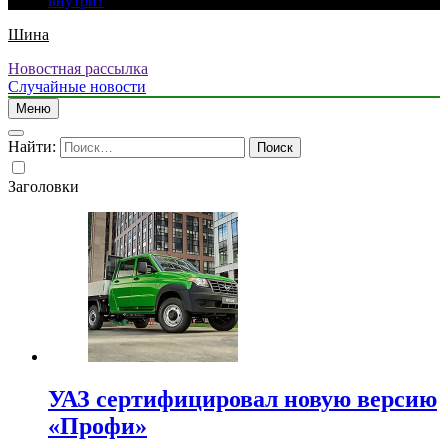
внутри?
Шина
Новостная рассылка
Случайные новости
Меню
Найти:
Заголовки
УАЗ сертифицировал новую версию
«Профи»