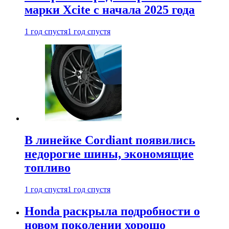
марки Xcite с начала 2025 года
1 год спустя
1 год спустя
В линейке Cordiant появились
недорогие шины, экономящие
топливо
1 год спустя
1 год спустя
Honda раскрыла подробности о
новом поколении хорошо