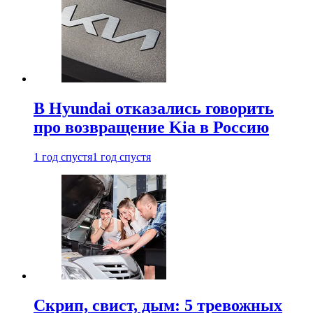
В Hyundai отказались говорить
про возвращение Kia в Россию
1 год спустя
1 год спустя
Скрип, свист, дым: 5 тревожных