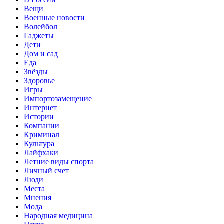
Вещи
Военные новости
Волейбол
Гаджеты
Дети
Дом и сад
Еда
Звёзды
Здоровье
Игры
Импортозамещение
Интернет
Истории
Компании
Криминал
Культура
Лайфхаки
Летние виды спорта
Личный счет
Люди
Места
Мнения
Мода
Народная медицина