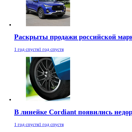
Раскрыты продажи российской марки
1 год спустя
1 год спустя
В линейке Cordiant появились нед
1 год спустя
1 год спустя