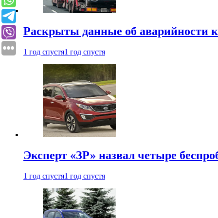
Раскрыты данные об аварийности к
1 год спустя
1 год спустя
Эксперт «ЗР» назвал четыре беспроб
1 год спустя
1 год спустя