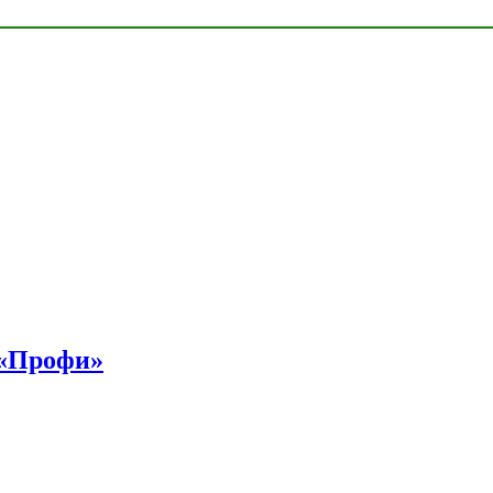
 «Профи»