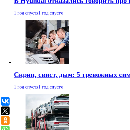
В Hyundai отказались говорить про
1 год спустя
1 год спустя
Скрип, свист, дым: 5 тревожных си
1 год спустя
1 год спустя