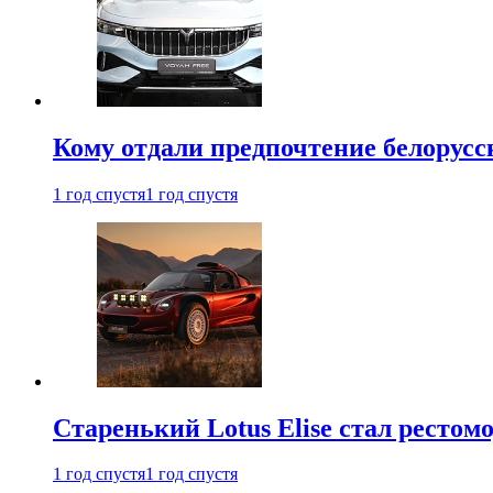
Кому отдали предпочтение белорус
1 год спустя
1 год спустя
Старенький Lotus Elise стал рестомо
1 год спустя
1 год спустя