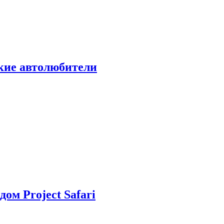
ские автолюбители
дом Project Safari