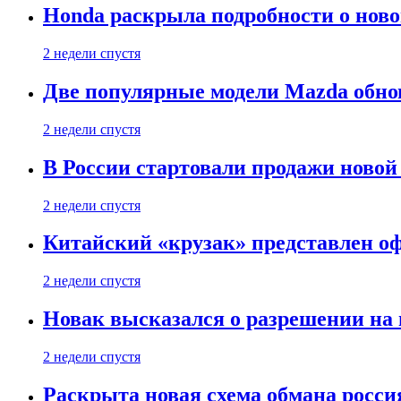
Honda раскрыла подробности о нов
2 недели спустя
Две популярные модели Mazda обно
2 недели спустя
В России стартовали продажи новой 
2 недели спустя
Китайский «крузак» представлен о
2 недели спустя
Новак высказался о разрешении на
2 недели спустя
Раскрыта новая схема обмана россия