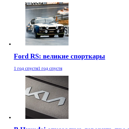
Ford RS: великие спорткары
1 год спустя
1 год спустя