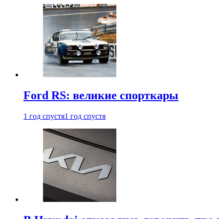
Ford RS: великие спорткары
1 год спустя
1 год спустя