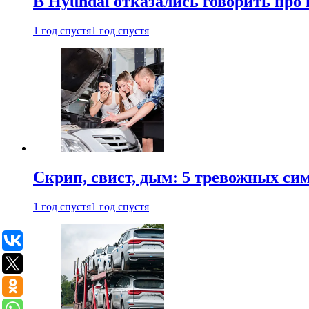
В Hyundai отказались говорить про
1 год спустя
1 год спустя
Скрип, свист, дым: 5 тревожных си
1 год спустя
1 год спустя