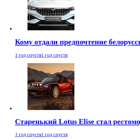
Кому отдали предпочтение белорус
1 год спустя
1 год спустя
Старенький Lotus Elise стал рестомо
1 год спустя
1 год спустя