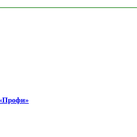
 «Профи»