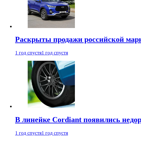
Раскрыты продажи российской марки
1 год спустя
1 год спустя
В линейке Cordiant появились нед
1 год спустя
1 год спустя