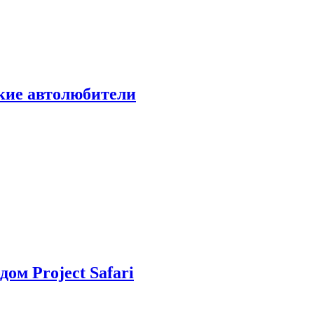
ские автолюбители
дом Project Safari