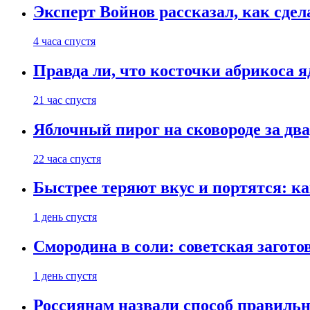
Эксперт Войнов рассказал, как сдел
4 часа спустя
Правда ли, что косточки абрикоса 
21 час спустя
Яблочный пирог на сковороде за дв
22 часа спустя
Быстрее теряют вкус и портятся: к
1 день спустя
Смородина в соли: советская загото
1 день спустя
Россиянам назвали способ правиль