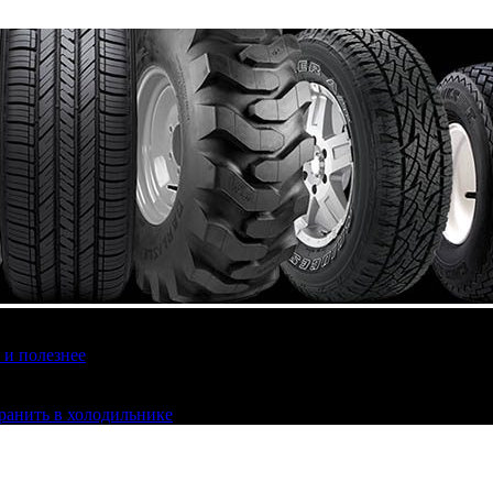
 и полезнее
хранить в холодильнике