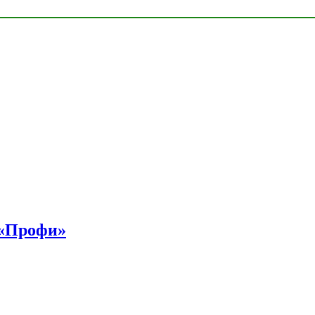
 «Профи»