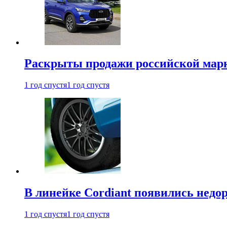
Раскрыты продажи российской марки
1 год спустя
1 год спустя
В линейке Cordiant появились нед
1 год спустя
1 год спустя