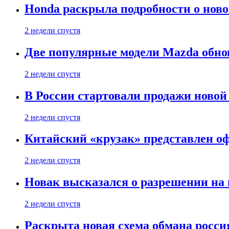
Honda раскрыла подробности о нов
2 недели спустя
Две популярные модели Mazda обно
2 недели спустя
В России стартовали продажи новой 
2 недели спустя
Китайский «крузак» представлен о
2 недели спустя
Новак высказался о разрешении на
2 недели спустя
Раскрыта новая схема обмана россия