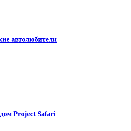
ские автолюбители
дом Project Safari