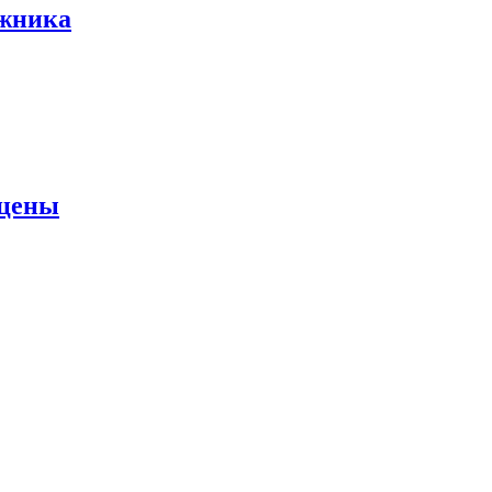
ожника
 цены