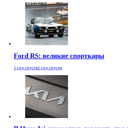
Ford RS: великие спорткары
1 год спустя
1 год спустя