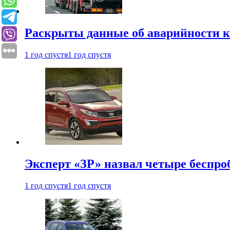
Раскрыты данные об аварийности к
1 год спустя
1 год спустя
Эксперт «ЗР» назвал четыре беспроб
1 год спустя
1 год спустя