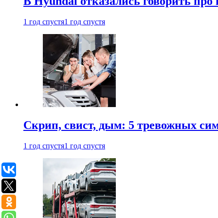
В Hyundai отказались говорить про
1 год спустя
1 год спустя
Скрип, свист, дым: 5 тревожных си
1 год спустя
1 год спустя