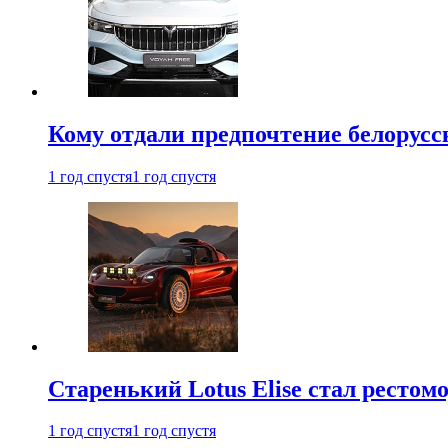
Кому отдали предпочтение белорус
1 год спустя
1 год спустя
Старенький Lotus Elise стал рестомо
1 год спустя
1 год спустя